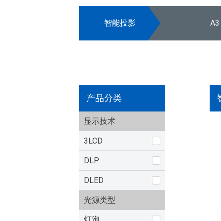
智能投影
A3
产品分类
显示技术
3LCD
DLP
DLED
光源类型
灯泡