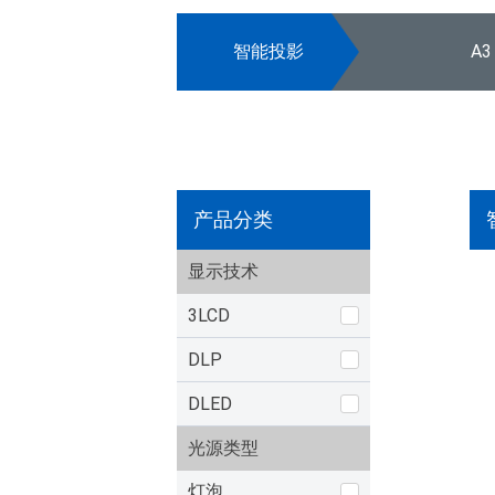
智能投影
A3
产品分类
显示技术
3LCD
DLP
DLED
光源类型
灯泡