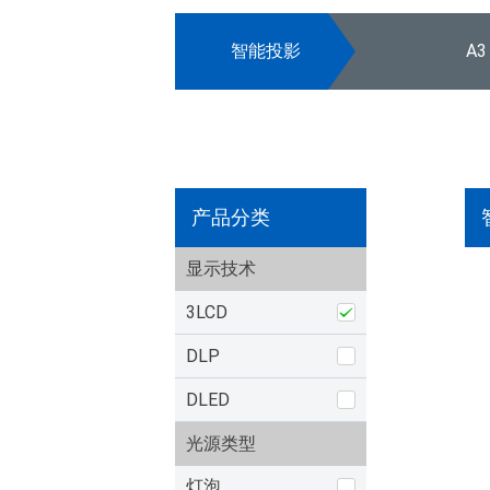
智能投影
A3
产品分类
显示技术
3LCD
DLP
DLED
光源类型
灯泡