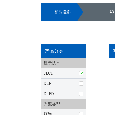
智能投影
A3
产品分类
显示技术
3LCD
DLP
DLED
光源类型
灯泡