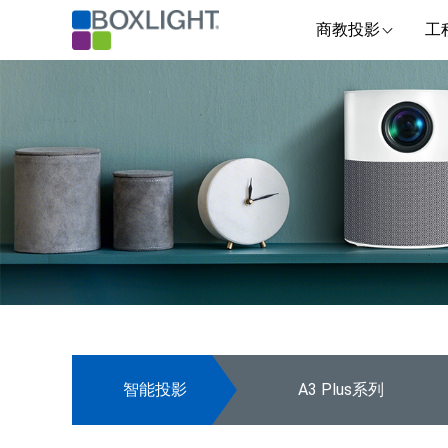
商教投影
工
智能投影
A3 Plus系列