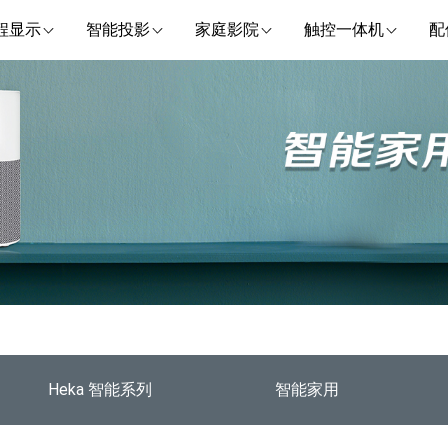
程显示
智能投影
家庭影院
触控一体机
配
Heka 智能系列
智能家用