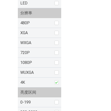
LED
分辨率
480P
XGA
WXGA
720P
1080P
WUXGA
4K
亮度区间
0-199