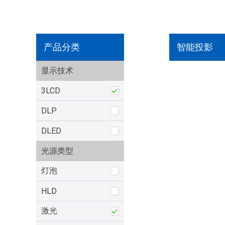
产品分类
智能投影
显示技术
3LCD
DLP
DLED
光源类型
灯泡
HLD
激光