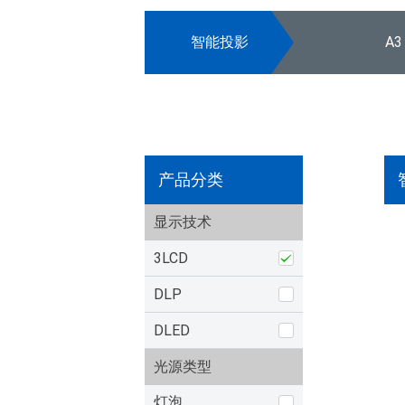
智能投影
A3
产品分类
显示技术
3LCD
DLP
DLED
光源类型
灯泡