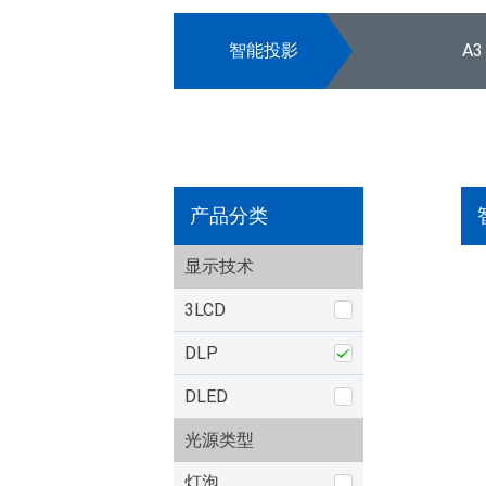
智能投影
A3
产品分类
显示技术
3LCD
DLP
DLED
光源类型
灯泡