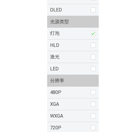
DLED
光源类型
灯泡
HLD
激光
LED
分辨率
480P
XGA
WXGA
720P