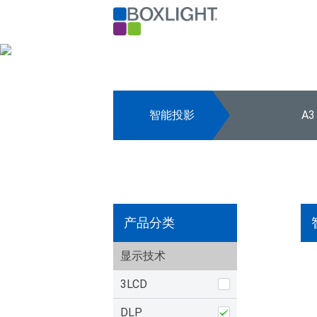
智能投影
A3
产品分类
显示技术
3LCD
DLP