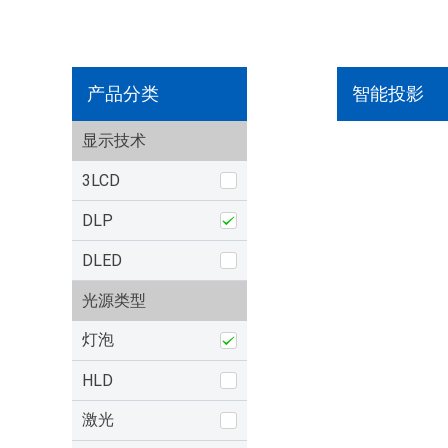
产品分类
智能投影
显示技术
3LCD
DLP
DLED
光源类型
灯泡
HLD
激光