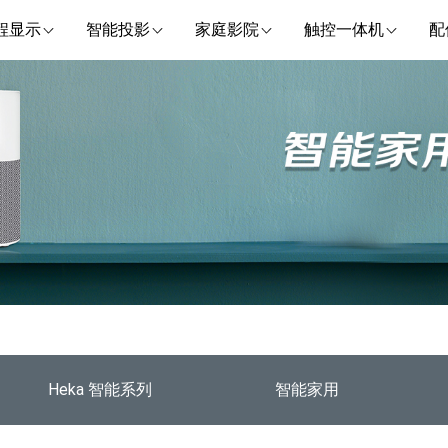
程显示
智能投影
家庭影院
触控一体机
配
Heka 智能系列
智能家用