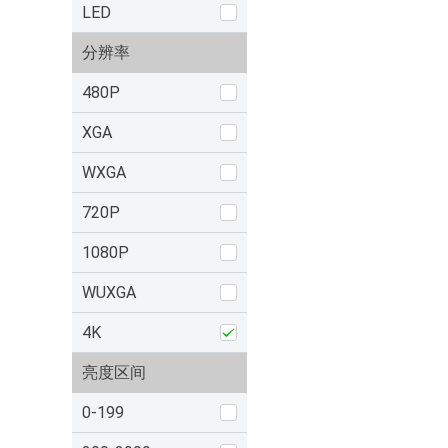
LED
分辨率
480P
XGA
WXGA
720P
1080P
WUXGA
4K
亮度区间
0-199