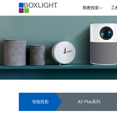
商教投影
工
智能投影
A3 Plus系列