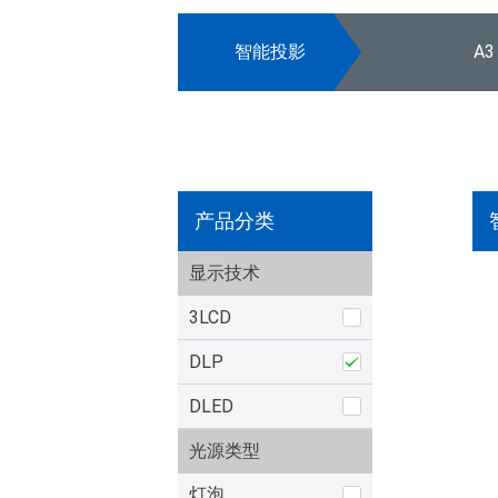
智能投影
A3
产品分类
显示技术
3LCD
DLP
DLED
光源类型
灯泡