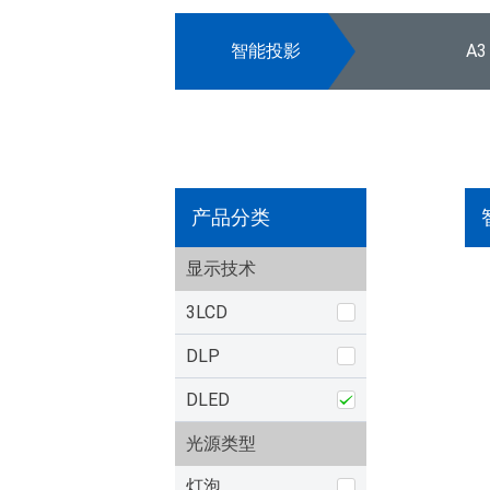
智能投影
A3
产品分类
显示技术
3LCD
DLP
DLED
光源类型
灯泡