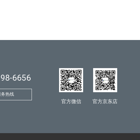
998-6656
服务热线
官方微信
官方京东店