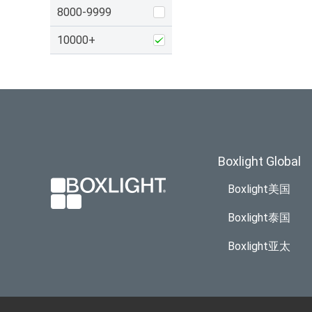
8000-9999
10000+
Boxlight Global
Boxlight美国
Boxlight泰国
Boxlight亚太