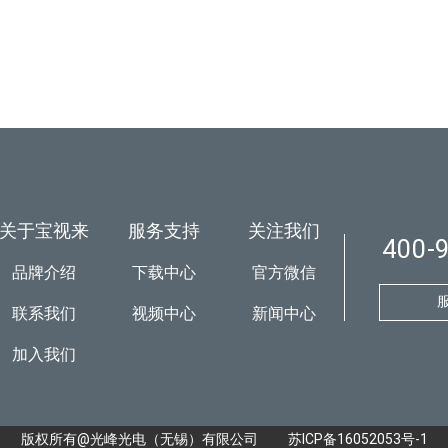
关于宝视来
服务支持
关注我们
400-
品牌介绍
下载中心
官方微信
联系我们
视频中心
新闻中心
加入我们
版权所有@光峰光电（无锡）有限公司
苏ICP备16052053号-1