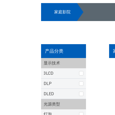
家庭影院
产品分类
显示技术
3LCD
DLP
DLED
光源类型
灯泡