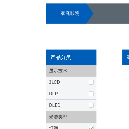
家庭影院
产品分类
显示技术
3LCD
DLP
DLED
光源类型
灯泡