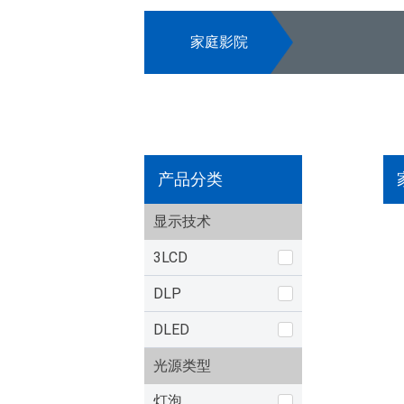
家庭影院
产品分类
显示技术
3LCD
DLP
DLED
光源类型
灯泡