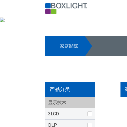
家庭影院
产品分类
显示技术
3LCD
DLP