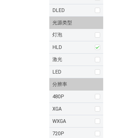
DLED
光源类型
灯泡
HLD
激光
LED
分辨率
480P
XGA
WXGA
720P