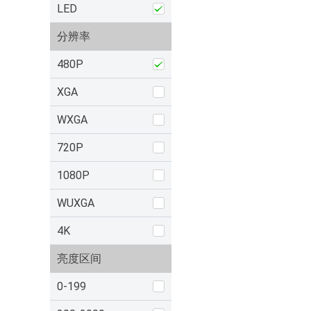
LED
分辨率
480P
XGA
WXGA
720P
1080P
WUXGA
4K
亮度区间
0-199