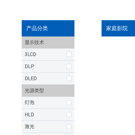
产品分类
家庭影院
显示技术
3LCD
DLP
DLED
光源类型
灯泡
HLD
激光