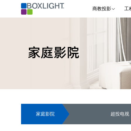
商教投影
工
家庭影院
超投电视