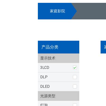
家庭影院
产品分类
显示技术
3LCD
DLP
DLED
光源类型
灯泡