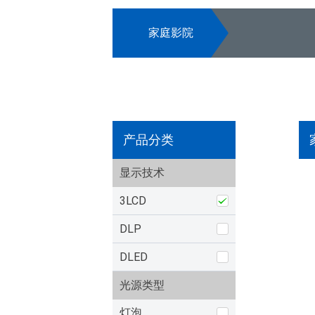
家庭影院
产品分类
显示技术
3LCD
DLP
DLED
光源类型
灯泡