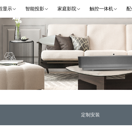
程显示
智能投影
家庭影院
触控一体机
配
定制安装