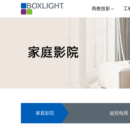
商教投影
工
家庭影院
超投电视