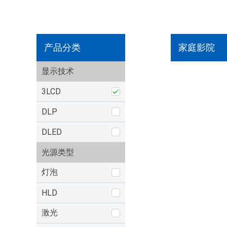
产品分类
家庭影院
显示技术
3LCD
DLP
DLED
光源类型
灯泡
HLD
激光