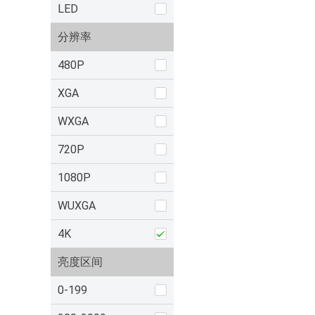
LED
分辨率
480P
XGA
WXGA
720P
1080P
WUXGA
4K
亮度区间
0-199