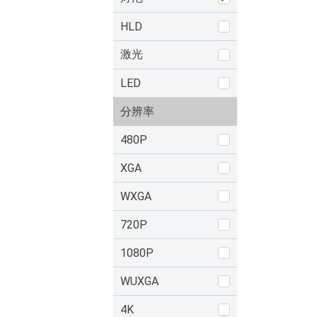
HLD
激光
LED
分辨率
480P
XGA
WXGA
720P
1080P
WUXGA
4K