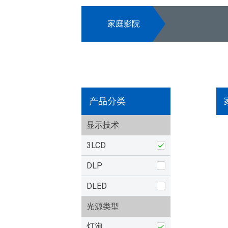
家庭影院
产品分类
显示技术
3LCD
DLP
DLED
光源类型
灯泡