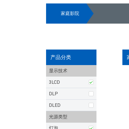
家庭影院
产品分类
显示技术
3LCD
DLP
DLED
光源类型
灯泡