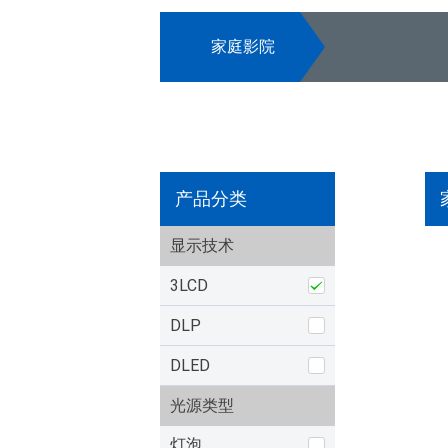
家庭影院
产品分类
显示技术
3LCD
DLP
DLED
光源类型
灯泡