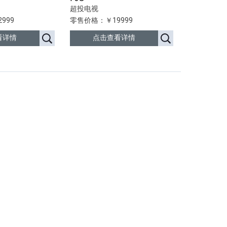
超投电视
999
零售价格：￥19999
看详情
点击查看详情