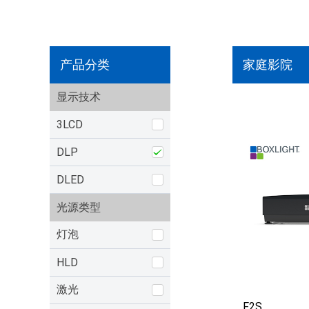
产品分类
家庭影院
显示技术
3LCD
DLP
DLED
光源类型
灯泡
HLD
激光
F2S