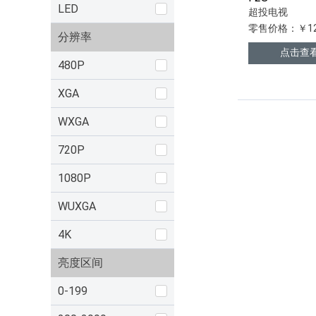
LED
超投电视
零售价格：￥12
分辨率
点击查
480P
XGA
WXGA
720P
1080P
WUXGA
4K
亮度区间
0-199