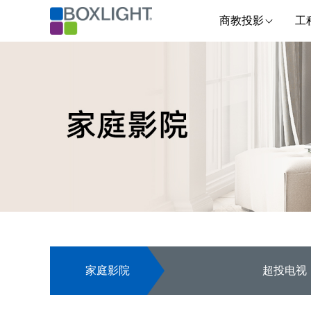
商教投影
工
家庭影院
超投电视