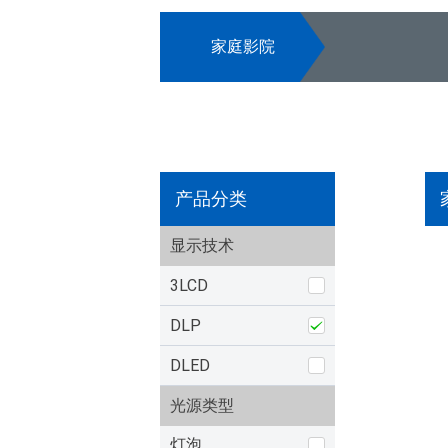
家庭影院
产品分类
显示技术
3LCD
DLP
DLED
光源类型
灯泡