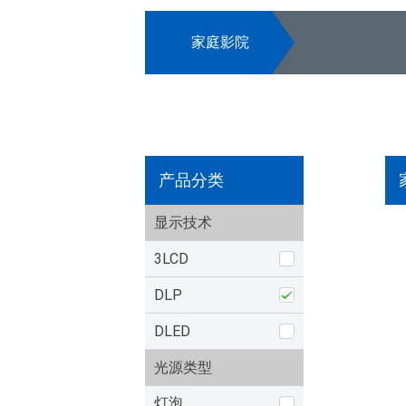
家庭影院
产品分类
显示技术
3LCD
DLP
DLED
光源类型
灯泡