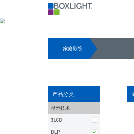
家庭影院
产品分类
显示技术
3LCD
DLP