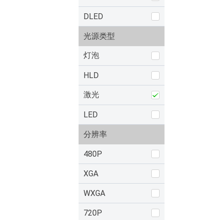
DLED
光源类型
灯泡
HLD
激光
LED
分辨率
480P
XGA
WXGA
720P