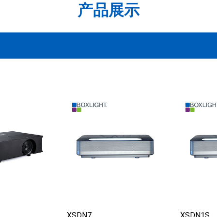
产品展示
XSDN7
XSDN1S