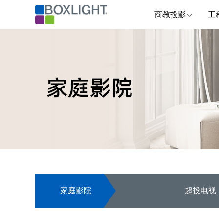
商教投影
工
家庭影院
超投电视