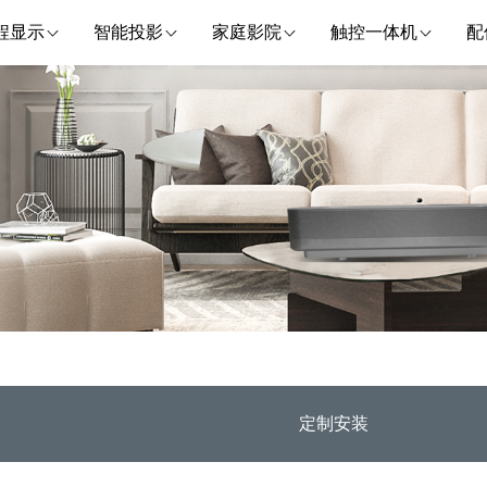
程显示
智能投影
家庭影院
触控一体机
配
定制安装