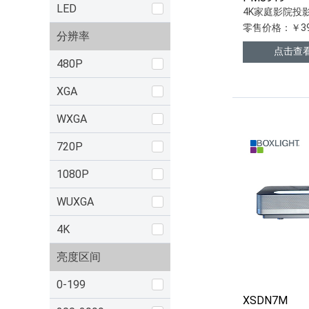
LED
4K家庭影院投
零售价格：￥39
分辨率
点击查
480P
XGA
WXGA
720P
1080P
WUXGA
4K
亮度区间
0-199
XSDN7M