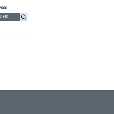
000
看详情