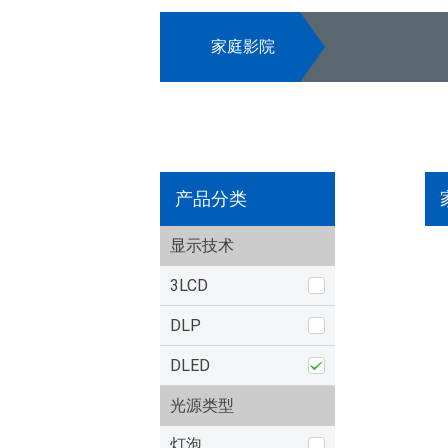
家庭影院
产品分类
显示技术
3LCD
DLP
DLED
光源类型
灯泡