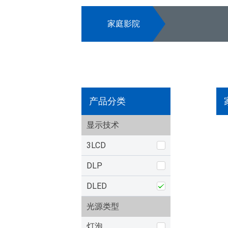
家庭影院
产品分类
显示技术
3LCD
DLP
DLED
光源类型
灯泡