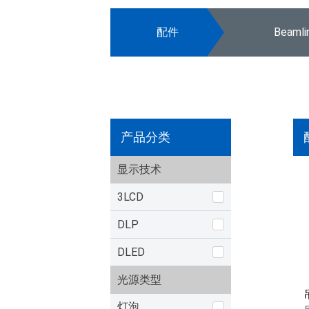
配件
Beaml
产品分类
显示技术
3LCD
DLP
DLED
光源类型
灯泡