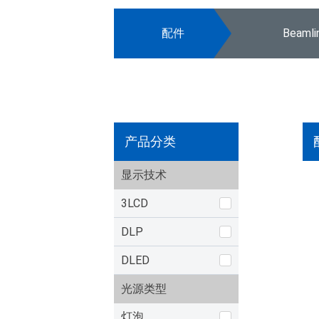
配件
Beaml
产品分类
显示技术
3LCD
DLP
DLED
光源类型
灯泡