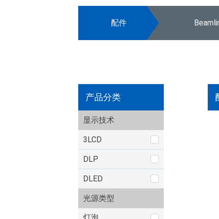
配件
Beaml
产品分类
显示技术
3LCD
DLP
DLED
光源类型
灯泡