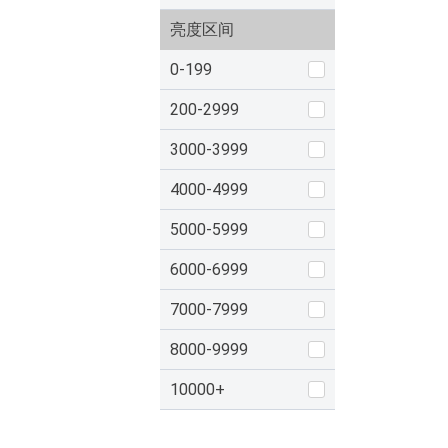
亮度区间
0-199
200-2999
3000-3999
4000-4999
5000-5999
6000-6999
7000-7999
8000-9999
10000+