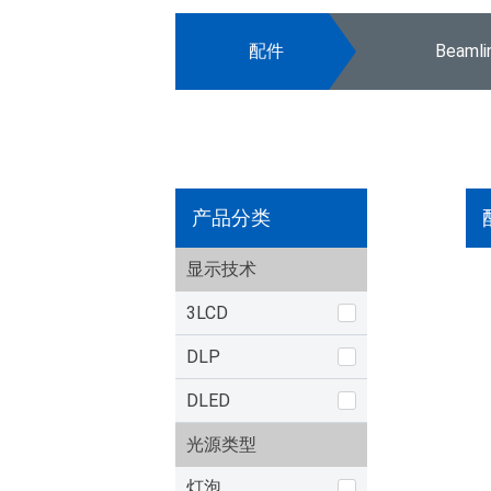
配件
Beaml
产品分类
显示技术
3LCD
DLP
DLED
光源类型
灯泡