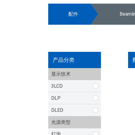
配件
Beaml
产品分类
显示技术
3LCD
DLP
DLED
光源类型
灯泡