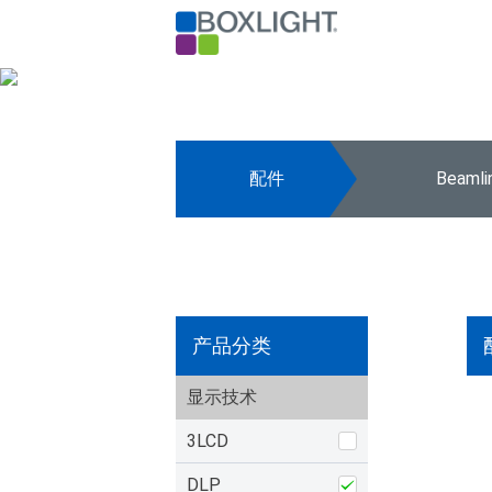
配件
Beaml
产品分类
显示技术
3LCD
DLP