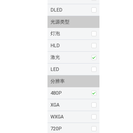
DLED
光源类型
灯泡
HLD
激光
LED
分辨率
480P
XGA
WXGA
720P