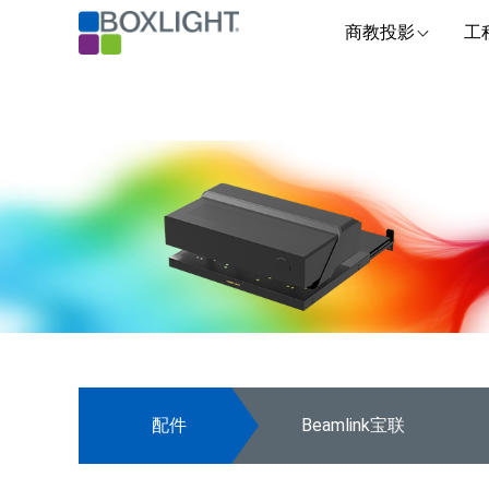
商教投影
工
配件
Beamlink宝联