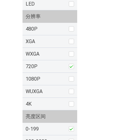
LED
分辨率
480P
XGA
WXGA
720P
1080P
WUXGA
4K
亮度区间
0-199