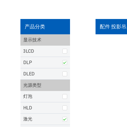
产品分类
配件 投影吊
显示技术
3LCD
DLP
DLED
光源类型
灯泡
HLD
激光