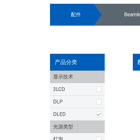
配件
Beaml
产品分类
显示技术
3LCD
DLP
DLED
光源类型
灯泡