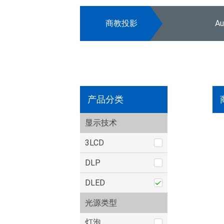
商教投影
A
产品分类
显示技术
3LCD
DLP
DLED
光源类型
灯泡