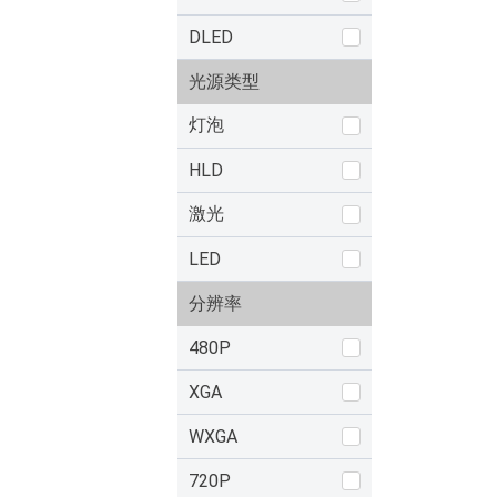
DLED
光源类型
灯泡
HLD
激光
LED
分辨率
480P
XGA
WXGA
720P