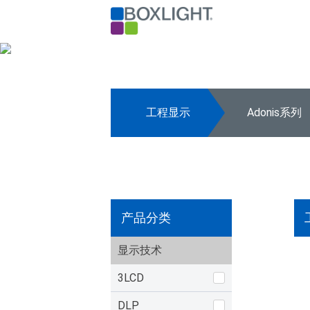
工程显示
Adonis系列
产品分类
显示技术
3LCD
DLP