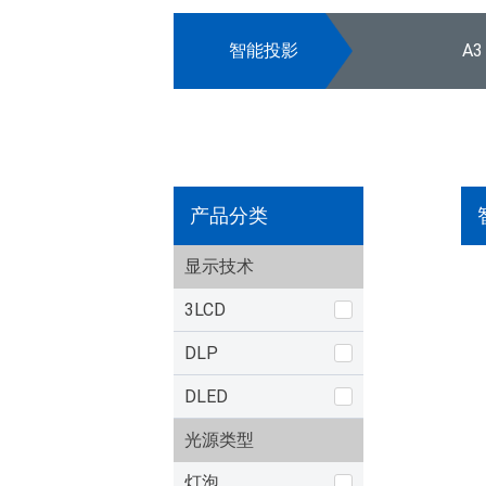
智能投影
A3
产品分类
显示技术
3LCD
DLP
DLED
光源类型
灯泡