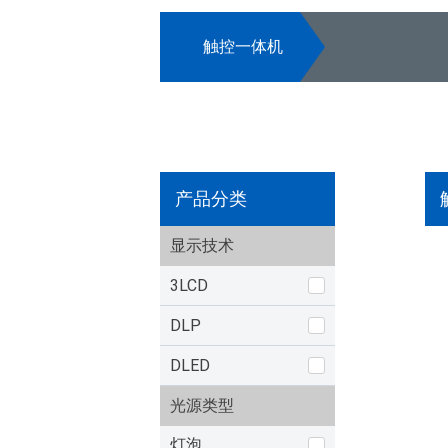
触控一体机
产品分类
显示技术
3LCD
DLP
DLED
光源类型
灯泡