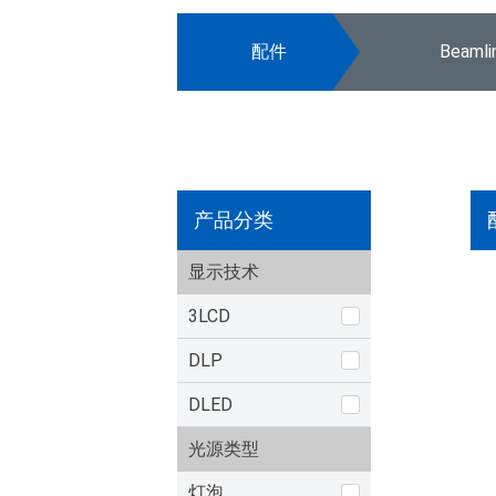
配件
Beaml
产品分类
显示技术
3LCD
DLP
DLED
光源类型
灯泡