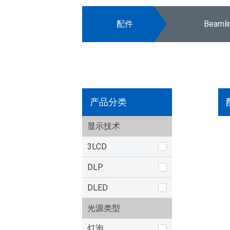
配件
Beaml
产品分类
显示技术
3LCD
DLP
DLED
光源类型
灯泡