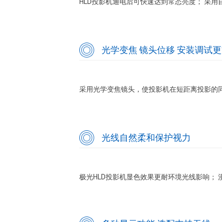
HLD投影机通电后可快速达到常态亮度； 采
光学变焦 镜头位移 安装调试
采用光学变焦镜头，使投影机在短距离投影的同时
光线自然柔和保护视力
极光HLD投影机显色效果更耐环境光线影响； 