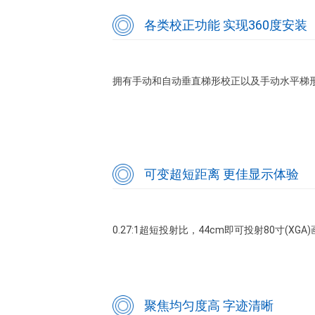
各类校正功能 实现360度安装
拥有手动和自动垂直梯形校正以及手动水平梯形
可变超短距离 更佳显示体验
0.27:1超短投射比，44cm即可投射80寸(
聚焦均匀度高 字迹清晰