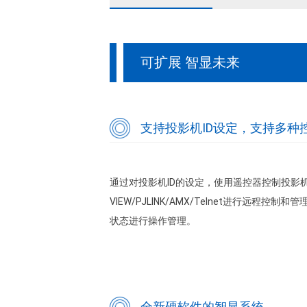
可扩展 智显未来
支持投影机ID设定，支持多种
通过对投影机ID的设定，使用遥控器控制投影机
VIEW/PJLINK/AMX/Telnet进行远
状态进行操作管理。
全新硬软件的智显系统