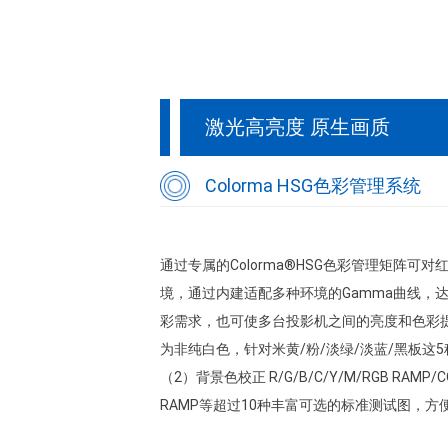
激光高亮度 原生画质
Colorma HSG色彩管理系统
通过专属的Colorma®HSG色彩管理矩阵
境，通过内建适配多种环境的Gamma曲线，
彩需求，也可使多台投影机之间的亮度和色彩提
为非纯白色，针对米黄/粉/淡绿/淡蓝/黑板
（2）背景色校正 R/G/B/C/Y/M/RGB RAMP/COLOR 
RAMP等超过10种丰富可选的标准测试图，方