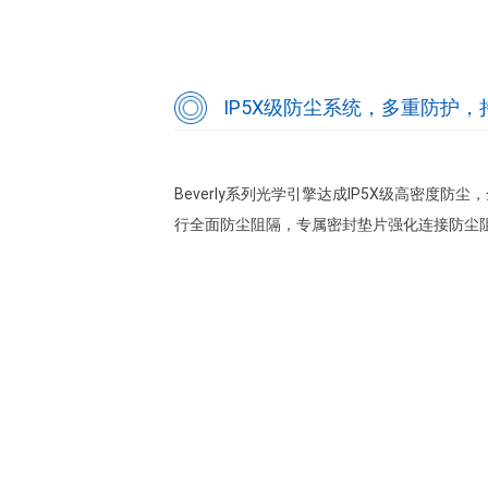
IP5X级防尘系统，多重防护
Beverly系列光学引擎达成IP5X级高密
行全面防尘阻隔，专属密封垫片强化连接防尘