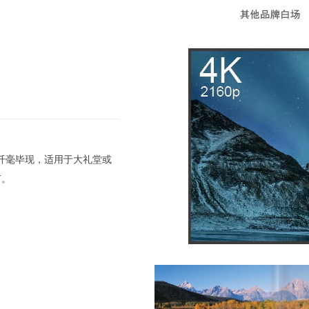
，纤毫毕现，适用于大礼堂或
节。