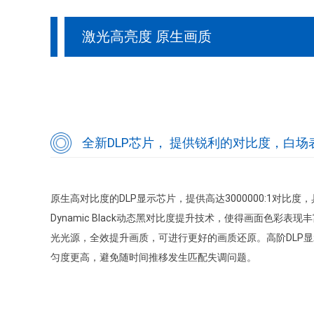
激光高亮度 原生画质
全新DLP芯片， 提供锐利的对比度，白场
原生高对比度的DLP显示芯片，提供高达3000000:1对比
Dynamic Black动态黑对比度提升技术，使得画面色彩表
光光源，全效提升画质，可进行更好的画质还原。高阶DLP
匀度更高，避免随时间推移发生匹配失调问题。