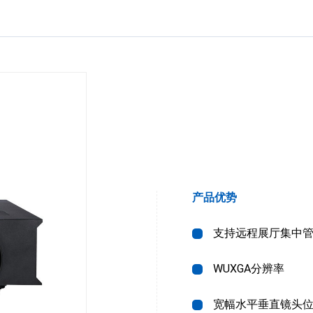
产品优势
支持远程展厅集中
WUXGA分辨率
宽幅水平垂直镜头