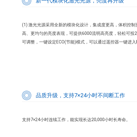
新一代模块化激光光源，亮度再升级
(1) 激光光源采用全新的模块化设计，集成度更高，体积控
高、更均匀的亮度表现，可提供6000流明高亮度，轻松可投200
可调整，一键设定ECO(节能)模式，可以通过遥控器一键进入
品质升级，支持7×24小时不间断工作
支持7×24小时连续工作，能实现长达20,000小时长寿命。