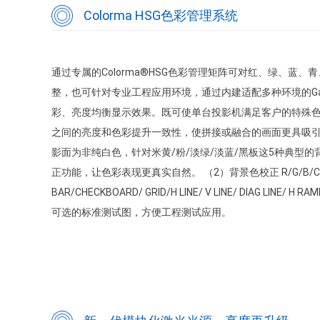
Colorma HSG色彩管理系统
通过专属的Colorma®HSG色彩管理矩阵可对红、绿、蓝
整，也可针对专业工程应用环境，通过内建适配多种环境的G
彩、亮度均衡显示效果。既可使单台投影机满足客户的特殊
之间的亮度和色彩提升一致性，使拼接或融合的画面更具吸引力
影面为非纯白色，针对米黄/粉/淡绿/淡蓝/黑板这5种典型
正功能，让色彩表现更真实自然。 （2）背景色校正 R/G/B/C/Y/
BAR/CHECKBOARD/ GRID/H LINE/ V LINE/ DIAG LINE/ 
可选的标准测试图，方便工程测试应用。