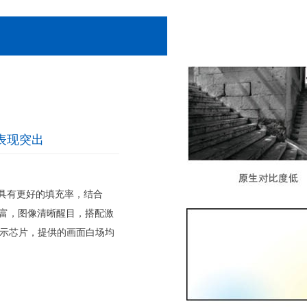
表现突出
度，具有更好的填充率，结合
现丰富，图像清晰醒目，搭配激
显示芯片，提供的画面白场均