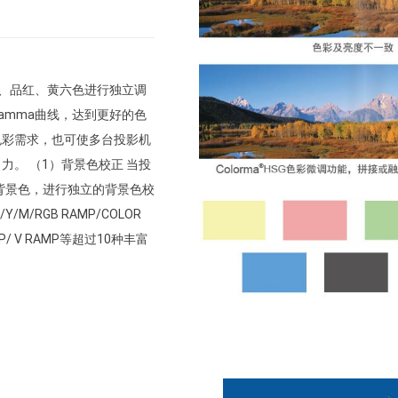
、青、品红、黄六色进行独立调
amma曲线，达到更好的色
色彩需求，也可使多台投影机
。 （1）背景色校正 当投
的背景色，进行独立的背景色校
M/RGB RAMP/COLOR
H RAMP/ V RAMP等超过10种丰富