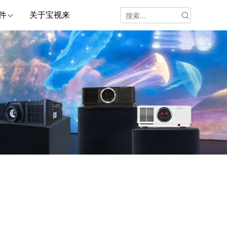
件
关于宝视来