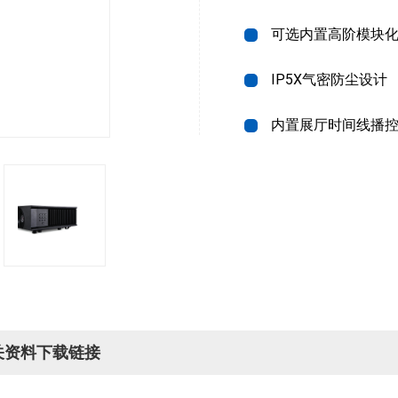
可选内置高阶模块
IP5X气密防尘设计
内置展厅时间线播
关资料下载链接