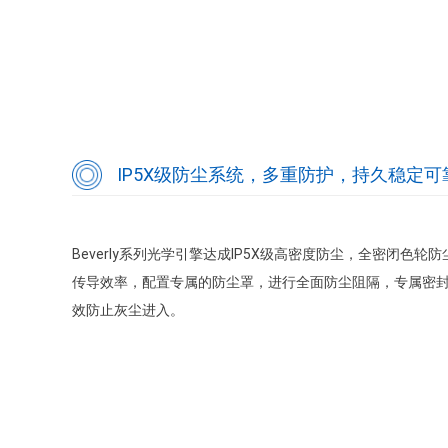
IP5X级防尘系统，多重防护，持久稳定可
Beverly系列光学引擎达成IP5X级高密度防尘，全密闭色
传导效率，配置专属的防尘罩，进行全面防尘阻隔，专属密
效防止灰尘进入。