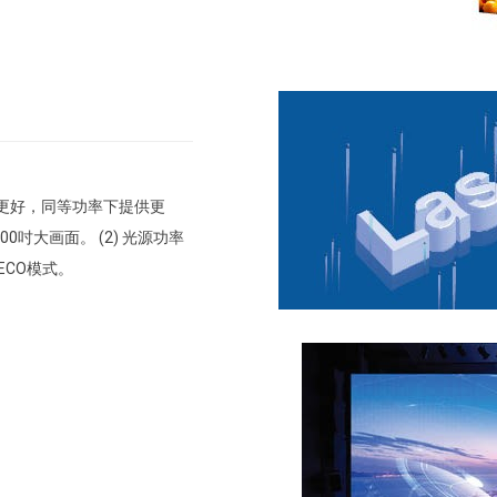
制更好，同等功率下提供更
吋大画面。 (2) 光源功率
ECO模式。