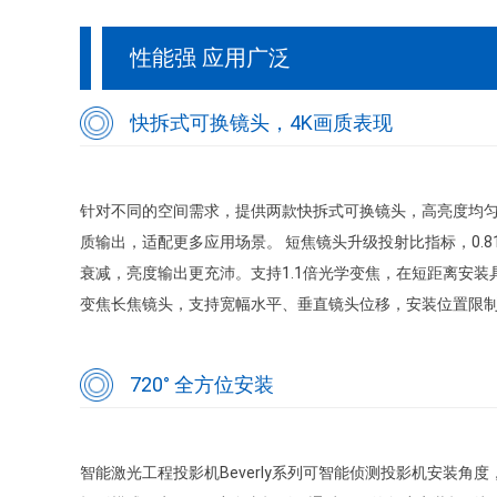
性能强 应用广泛
快拆式可换镜头，4K画质表现
针对不同的空间需求，提供两款快拆式可换镜头，高亮度均匀度
质输出，适配更多应用场景。 短焦镜头升级投射比指标，0.81~
衰减，亮度输出更充沛。支持1.1倍光学变焦，在短距离安装
变焦长焦镜头，支持宽幅水平、垂直镜头位移，安装位置限
720° 全方位安装
智能激光工程投影机Beverly系列可智能侦测投影机安装角