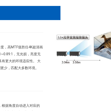
，高MTF值胜任4K超清画
0.89:1，无光损，亮度无
具有更大的环境适应性。 大
制更少，匹配大多数环境。
度，根据角度自动进入对应的