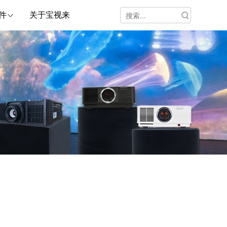
件
关于宝视来