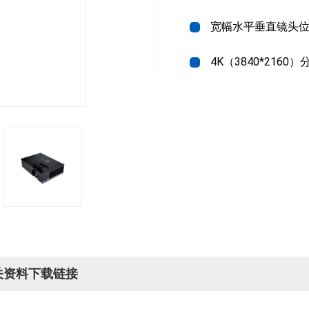
宽幅水平垂直镜头
4K（3840*2160
关资料下载链接