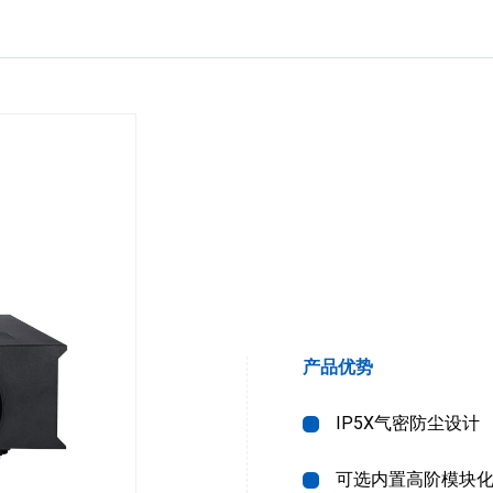
产品优势
IP5X气密防尘设计
可选内置高阶模块