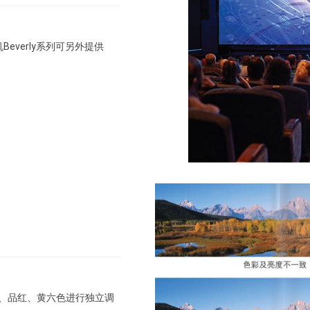
Beverly系列可另外提供
、青、品红、黄六色进行独立调