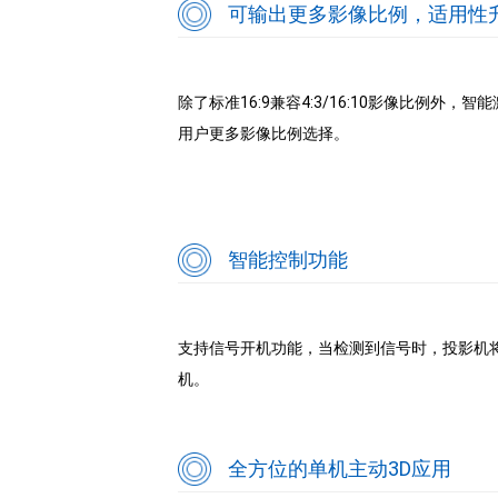
可输出更多影像比例，适用性
除了标准16:9兼容4:3/16:10影像比例外，智能
用户更多影像比例选择。
智能控制功能
支持信号开机功能，当检测到信号时，投影机
机。
全方位的单机主动3D应用