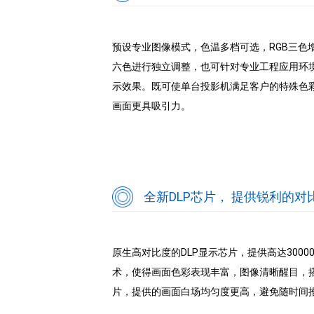
预设专业图像模式，色温多档可选，RGB三色增益/偏
六色进行独立调整，也可针对专业工程应用环境
示效果。既可使单台投影机满足客户的特殊色
画面更具吸引力。
全新DLP芯片， 提供锐利的
原生高对比度的DLP显示芯片，提供高达300000
术，使得画面色彩表现丰富，图像清晰醒目，搭
片，提供的画面白场均匀度更高，避免随时间